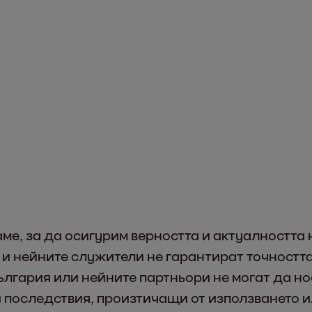
аме, за да осигурим верността и актуалността
и нейните служители не гарантират точностт
лгария или нейните партньори не могат да но
 последствия, произтичащи от използването 