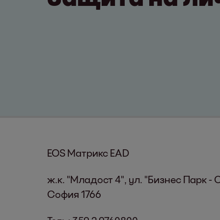
EOS Матрикс EAD
ж.к. "Младост 4", ул. "Бизнес Парк - С
София 1766