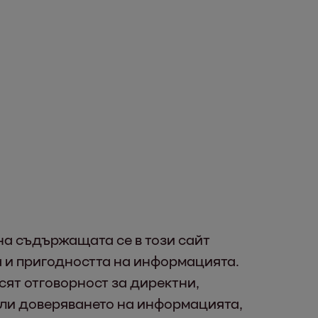
 на съдържащата се в този сайт
а и пригодността на информацията.
сят отговорност за директни,
или доверяването на информацията,