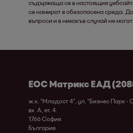
съдържаща се в настоящия уебсайт.
се намират в обезопасена среда. Д
въпроси и в никакъв случай не могат
ЕОС Матрикс ЕАД (208
ж.к. "Младост 4", ул. "Бизнес Парк -
вх. A, ет. 4.
1766 София
България