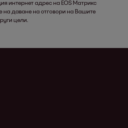
щия интернет адрес на ЕОS Матрикс
е на даване на отговори на Вашите
руги цели.