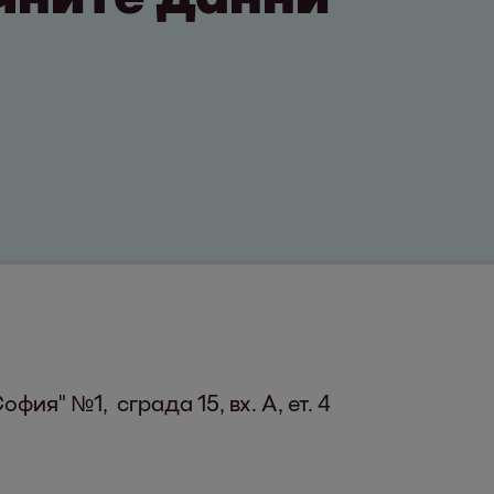
офия" №1, сграда 15, вх. A, ет. 4