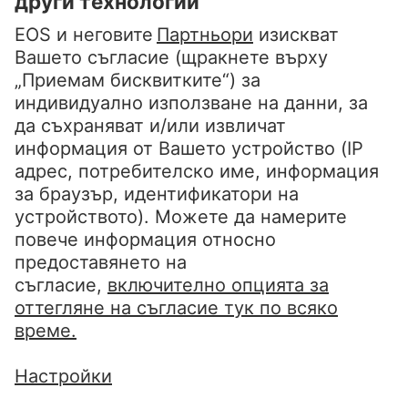
FAQ
Уведомление за поверителност
Отпечатване