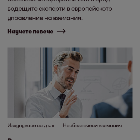
водещите експерти в европейското
управление на вземания.
Научете повече
Изкупуване на дълг
Необезпечени вземания