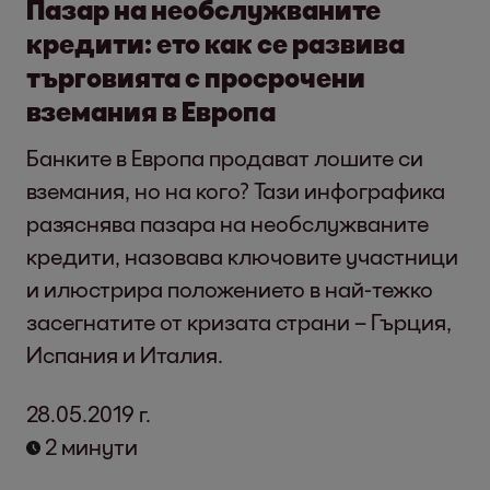
Пазар на необслужваните
кредити: eто как се развива
търговията с просрочени
вземания в Европа
Банките в Европа продават лошите си
вземания, но на кого? Тази инфографика
разяснява пазара на необслужваните
кредити, назовава ключовите участници
и илюстрира положението в най-тежко
засегнатите от кризата страни – Гърция,
Испания и Италия.
28.05.2019 г.
2 минути