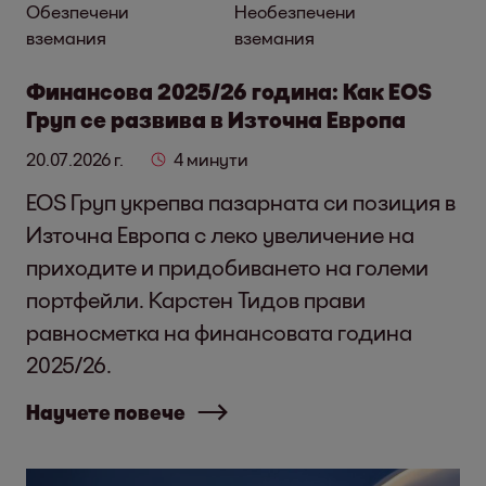
Обезпечени
Необезпечени
вземания
вземания
Финансова 2025/26 година: Как EOS
Груп се развива в Източна Европа
20.07.2026 г.
4 минути
EOS Груп укрепва пазарната си позиция в
Източна Европа с леко увеличение на
приходите и придобиването на големи
портфейли. Карстен Тидов прави
равносметка на финансовата година
2025/26.
Научете повече