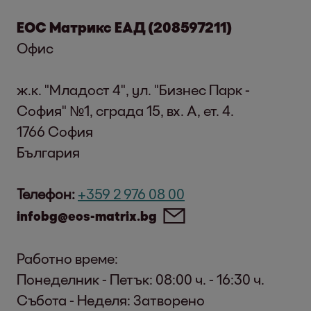
ЕОС Матрикс ЕАД (208597211)
Офис
ж.к. "Младост 4", ул. "Бизнес Парк -
София" №1, сграда 15, вх. A, ет. 4.
1766 София
България
Телефон:
+359 2 976 08 00
infobg@eos-matrix.bg
Работно време:
Понеделник - Петък: 08:00 ч. - 16:30 ч.
Събота - Неделя: Затворено