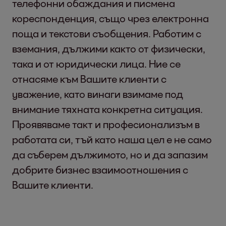
телефонни обаждания и писмена
кореспонденция, също чрез електронна
поща и текстови съобщения. Работим с
вземания, дължими както от физически,
така и от юридически лица. Ние се
отнасяме към Вашите клиенти с
уважение, като винаги взимаме под
внимание тяхната конкретна ситуация.
Проявяваме такт и професионализъм в
работата си, тъй като наша цел е не само
да съберем дължимото, но и да запазим
добрите бизнес взаимоотношения с
Вашите клиенти.