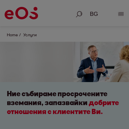
Търсене
Раз
Home
Услуги
Ние събираме просрочените
вземания, запазвайки
добрите
отношения с клиентите Ви.