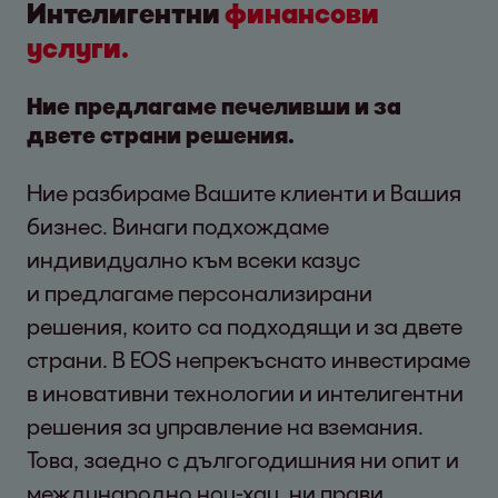
Интелигентни
финансови
услуги.
Ние предлагаме печеливши и за
двете страни решения.
Ние разбираме Вашите клиенти и Вашия
бизнес. Винаги подхождаме
индивидуално към всеки казус
и предлагаме персонализирани
решения, които са подходящи и за двете
страни. В EOS непрекъснато инвестираме
в иновативни технологии и интелигентни
решения за управление на вземания.
Това, заедно с дългогодишния ни опит и
международно ноу-хау, ни прави