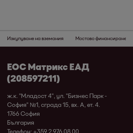
Изкупуване на вземания
Мостово финансиране
ЕОС Матрикс ЕАД
(208597211)
ж.к. "Младост 4", ул. "Бизнес Парк -
София" №1, сграда 15, вх. A, ет. 4.
1766 София
България
Телефон:
+359 2 976 08 00