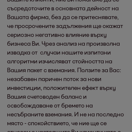
съсредоточите в основната дейност на
Вашата фирма, без да се притеснявате,
че просрочените задължения ще окажат
сериозно негативно влияние върху
бизнеса Ви. Чрез анализ на произволна
извадка от случаи нашите изпитани
алгоритми изчисляват стойността на
Вашия пакет с вземания. Ползите за Вас:
незабавен паричен поток за нови
инвестиции, положителен ефект върху
Вашия счетоводен баланс и
освобождаване от бремето на
несъбраните вземания. И не на последно
място - спокойствието, че ние ще се
отнесем с настоящите Ви клиенти като с