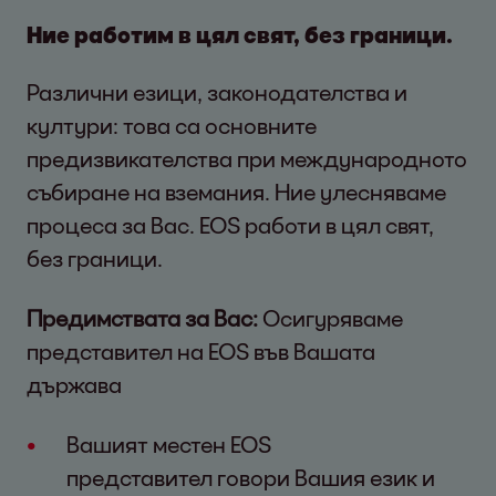
Ние работим в цял свят, без граници.
Различни езици, законодателства и
култури: това са основните
предизвикателства при международното
събиране на вземания. Ние улесняваме
процеса за Вас. EOS работи в цял свят,
без граници.
Предимствата за Вас:
Осигуряваме
представител на EOS във Вашата
държава
Вашият местен EOS
представител говори Вашия език и