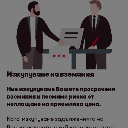
Изкупуване на вземания
Ние изкупуваме Вашите просрочени
вземания и поемаме риска от
неплащане на приемлива цена.
Като изкупуваме задълженията на
Вашите клиенти, ние Ви помагаме да се