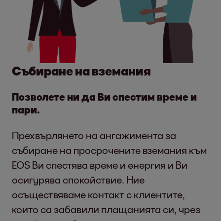
Събиране на вземания
Позволете ни да Ви спестим време и
пари.
Прехвърлянето на ангажимента за
събиране на просрочените вземания към
EOS Ви спестява време и енергия и Ви
осигурява спокойствие. Ние
осъществяваме контакт с клиентите,
които са забавили плащанията си, чрез