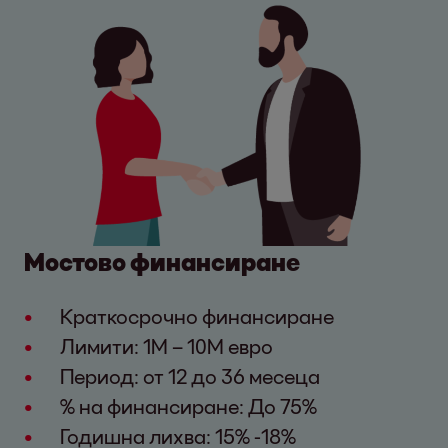
Мостово финансиране
Краткосрочно финансиране
Лимити: 1М – 10М евро
Период: от 12 до 36 месеца
% на финансиране: До 75%
Годишна лихва: 15% -18%