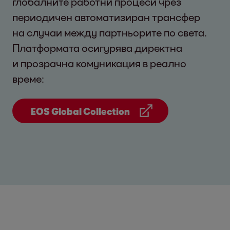
глобалните работни процеси чрез
периодичен автоматизиран трансфер
на случаи между партньорите по света.
Платформата осигурява директна
и прозрачна комуникация в реално
време:
EOS Global Collection