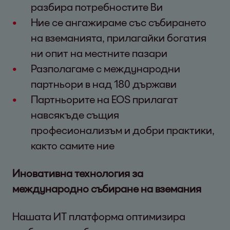
разбира потребностите Ви
Ние се ангажираме със събирането
на вземанията, прилагайки богатия
ни опит на местните пазари
Разполагаме с международни
партньори в над 180 държави
Партньорите на EOS прилагат
навсякъде същия
професионализъм и добри практики,
както самите ние
Иновативна технология за
международно събиране на вземания
Нашата ИТ платформа оптимизира