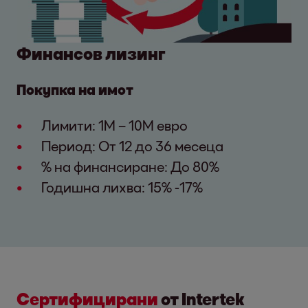
Финансов лизинг
Покупка на имот
Лимити: 1М – 10М евро
Период: От 12 до 36 месеца
% на финансиране: До 80%
Годишна лихва: 15% -17%
Сертифицирани
от Intertek