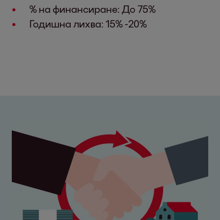
% на финансиране: До 75%
Годишна лихва: 15% -20%