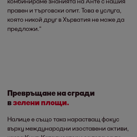
комбинираме знанията на Анте с нашия
правен и търговски опит. Това е услуга,
която никой друг в Хърватия не може да
предложи.“
Превръщане на сгради
в
зелени
площи
.
Налице е също така нарастващ фокус
върху международни изоставени активи,