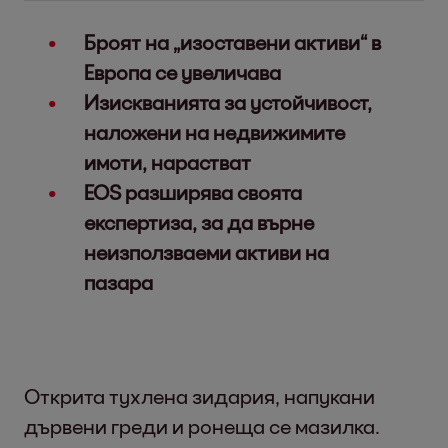
Броят на „изоставени активи“ в
Европа се увеличава
Изискванията за устойчивост,
наложени на недвижимите
имоти, нарастват
EOS разширява своята
експертиза, за да върне
неизползваеми активи на
пазара
Открита тухлена зидария, напукани
дървени греди и ронеща се мазилка.