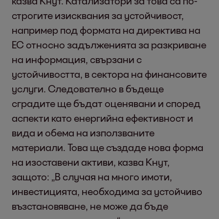
казва Кнут. Катализатори за това са по-
строгите изисквания за устойчивост,
например под формата на директива на
ЕС относно задълженията за разкриване
на информация, свързани с
устойчивостта, в сектора на финансовите
услуги. Следователно в бъдеще
сградите ще бъдат оценявани и според
аспекти като енергийна ефективност и
вида и обема на използваните
материали. Това ще създаде нова форма
на изоставени активи, казва Кнут,
защото: „В случая на много имоти,
инвестицията, необходима за устойчиво
възстановяване, не може да бъде