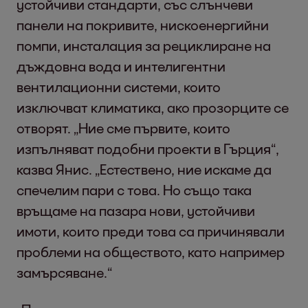
устойчиви стандарти, със слънчеви
панели на покривите, нискоенергийни
помпи, инсталация за рециклиране на
дъждовна вода и интелигентни
вентилационни системи, които
изключват климатика, ако прозорците се
отворят. „Ние сме първите, които
изпълняват подобни проекти в Гърция“,
казва Янис. „Естествено, ние искаме да
спечелим пари с това. Но също така
връщаме на пазара нови, устойчиви
имоти, които преди това са причинявали
проблеми на обществото, като например
замърсяване.“