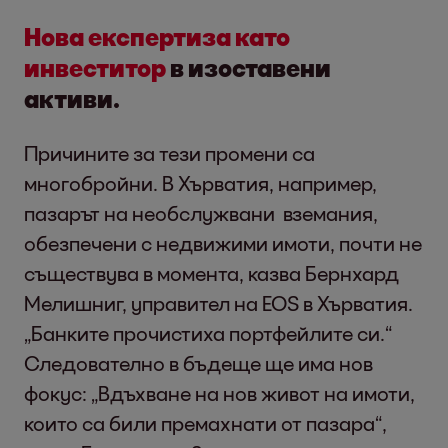
Нов
а
експертиза
като
инвеститор
в изоставени
активи.
Причините за тези промени са
многобройни. В Хърватия, например,
пазарът на необслужвани вземания,
обезпечени с недвижими имоти, почти не
съществува в момента, казва Бернхард
Мелишниг, управител на EOS в Хърватия.
„Банките прочистиха портфейлите си.“
Следователно в бъдеще ще има нов
фокус: „Вдъхване на нов живот на имоти,
които са били премахнати от пазара“,