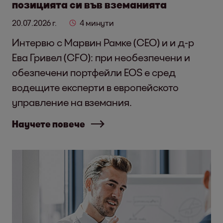
позицията си във вземанията
20.07.2026 г.
4 минути
Интервю с Марвин Рамке (CEO) и и д-р
Ева Гривел (CFO): при необезпечени и
обезпечени портфейли EOS е сред
водещите експерти в европейското
управление на вземания.
Научете повече