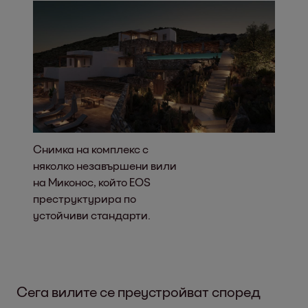
Снимка на комплекс с
няколко незавършени вили
на Миконос, който EOS
преструктурира по
устойчиви стандарти.
Сега вилите се преустройват според