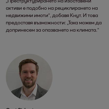
„Преструктурирането на изоставени
активи е подобно на рециклирането на
недвижими имоти“, добавя Кнут. И това
предоставя възможности: „Така можем да
допринесем за опазването на климата.“