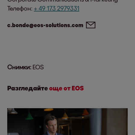
Телефон:
+ 49 173 2979331
c.bonde@eos-solutions.com
Снимки:
EOS
Разгледайте
още от EOS