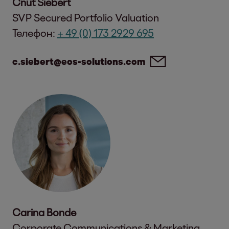
Cnut Siebert
SVP Secured Portfolio Valuation
Телефон:
+ 49 (0) 173 2929 695
c.siebert@eos-solutions.com
Carina Bonde
Corporate Communications & Marketing