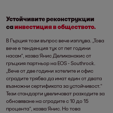
Устойчивите реконструкции
са
инвестиция в обществото.
В Гърция този въпрос вече изплува. „Това
вече е тенденция тук от пет години
насам“, казва Янис Деликанакис от
гръцкия партньор на EOS - Southrock.
„Вече от две години хотелите и офис
сградите трябва да имат един от двата
възможни сертификата за устойчивост.“
Тези стандарти увеличават разходите за
обновяване на сградите с 10 до 15
процента“, казва Янис. Но това