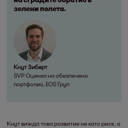
зелени полета.
Кнут Зиберт
SVP Оценка на обезпечено
портфолио, EOS Груп
Кнут вижда това развитие не като риск, а