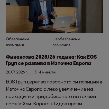
Обезпечени
Необезпечени
вземания
вземания
Финансова 2025/26 година: Как EOS
Груп се развива в Източна Европа
20.07.2026 г.
4 минути
EOS Груп укрепва пазарната си позиция в
Източна Европа с леко увеличение на
приходите и придобиването на големи
портфейли. Карстен Тидов прави