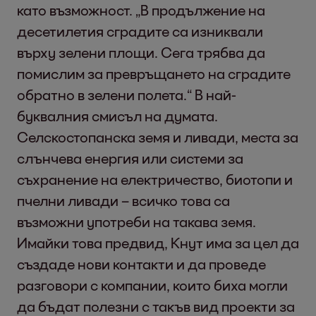
като възможност. „В продължение на
десетилетия сградите са изниквали
върху зелени площи. Сега трябва да
помислим за превръщането на сградите
обратно в зелени полета.“ В най-
буквалния смисъл на думата.
Селскостопанска земя и ливади, места за
слънчева енергия или системи за
съхранение на електричество, биотопи и
пчелни ливади – всичко това са
възможни употреби на такава земя.
Имайки това предвид, Кнут има за цел да
създаде нови контакти и да проведе
разговори с компании, които биха могли
да бъдат полезни с такъв вид проекти за