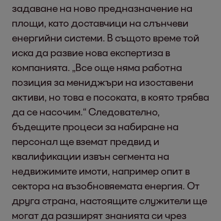
задаване на ново предназначение на
площи, като доставчици на слънчеви
енергийни системи. В същото време той
иска да развие нова експертиза в
компанията. „Все още няма работна
позиция за мениджъри на изоставени
активи, но това е посоката, в която трябва
да се насочим.“ Следователно,
бъдещите процеси за набиране на
персонал ще вземат предвид и
квалификации извън сегмента на
недвижимите имоти, например опит в
сектора на възобновяемата енергия. От
друга страна, настоящите служители ще
могат да разширят знанията си чрез