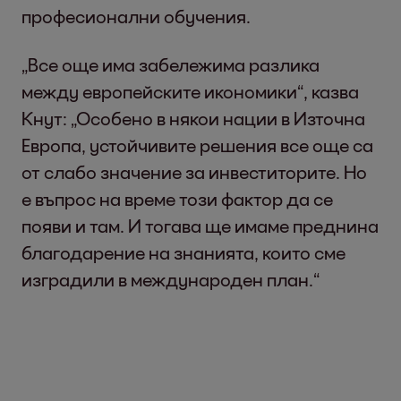
професионални обучения.
„Все още има забележима разлика
между европейските икономики“, казва
Кнут: „Особено в някои нации в Източна
Европа, устойчивите решения все още са
от слабо значение за инвеститорите. Но
е въпрос на време този фактор да се
появи и там. И тогава ще имаме преднина
благодарение на знанията, които сме
изградили в международен план.“