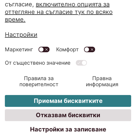
Уведомление за поверителност
Отпечатване
Кодекс за поведение
Система за сигнализация
Сигнали по реда на ЗЗЛСПОИН
Променете настройките на бисквитки
Правила за защита на потребителите
Правила за подаване на жалба