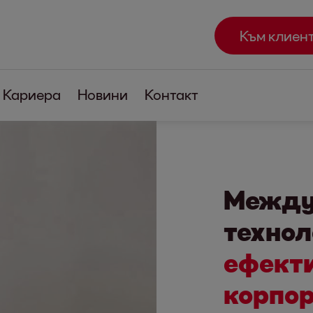
Към клиен
Кариера
Новини
Контакт
Между
технол
ефекти
корпор