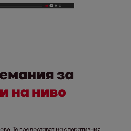
земания за
и на ниво
ове. Те предоставят на оперативния