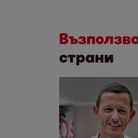
Възползва
страни