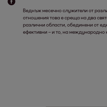
Веднъж месечно служители от разли
отношения това е среща на два свят
различни области, обединени от едн
ефективни – и то, на международно 