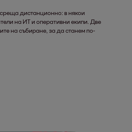
среща дистанционно: в някои
тели на ИТ и оперативни екипи. Две
те на събиране, за да станем по-