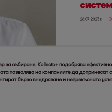
систем
26.07.2023 г.
р за събиране, Kollecto+ подобрява ефективно
ата позволява на компаниите да допринесат с
рантират бързо внедряване и непрекъснато ус