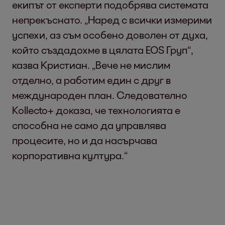
екипът от експерти подобрява системата
непрекъснато. „Наред с всички измерими
успехи, аз съм особено доволен от духа,
който създадохме в цялата EOS Груп“,
казва Кристиан. „Вече не мислим
отделно, а работим един с друг в
международен план. Следователно
Kollecto+ доказа, че технологията е
способна не само да управлява
процесите, но и да насърчава
корпоративна култура.“