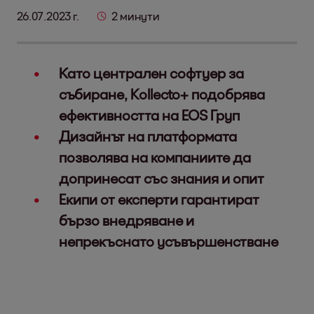
26.07.2023 г.
2 минути
Като централен софтуер за
събиране, Kollecto+ подобрява
ефективността на EOS Груп
Дизайнът на платформата
позволява на компаниите да
допринесат със знания и опит
Екипи от експерти гарантират
бързо внедряване и
непрекъснато усъвършенстване