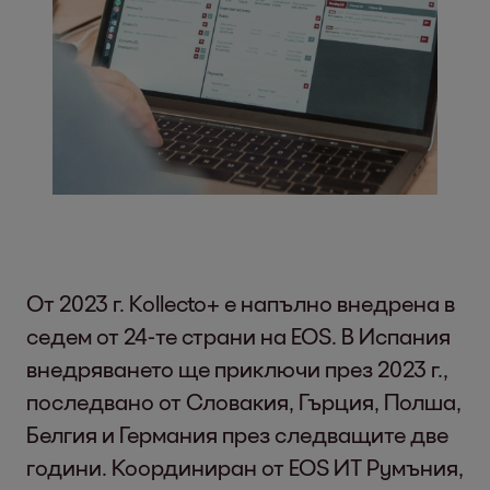
От 2023 г. Kollecto+ е напълно внедрена в
седем от 24-те страни на EOS. В Испания
внедряването ще приключи през 2023 г.,
последвано от Словакия, Гърция, Полша,
Белгия и Германия през следващите две
години. Координиран от EOS ИТ Румъния,