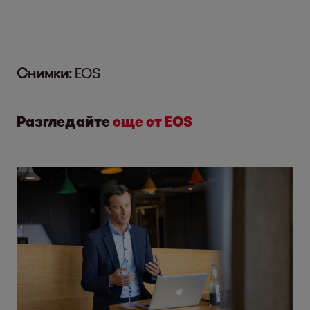
Снимки:
EOS
Разгледайте
още от EOS