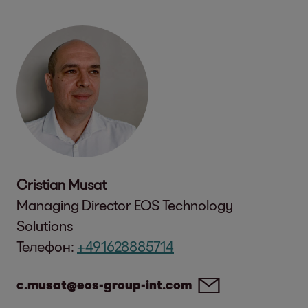
Cristian Musat
Managing Director EOS Technology
Solutions
Телефон:
+491628885714
c.musat@eos-group-int.com