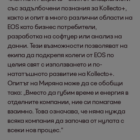
със задълбочени познания за Kollecto+,
както и опит в много различни области на
EOS като бизнес потребители,
разработка на софтуер или анализ на
данни. Тези възможности позволяват на
екипа да подкрепя колеги от EOS по
целия свят с използването и по-
нататъшното развитие на Kollecto+.
Опитът на Миряна може да се обобщи
така: „Вместо да губим време и енергия в
отделните компании, ние си помагаме
взаимно. Това означава, че няма нужда
всяка компания да започва от нулата с
всеки нов процес.“