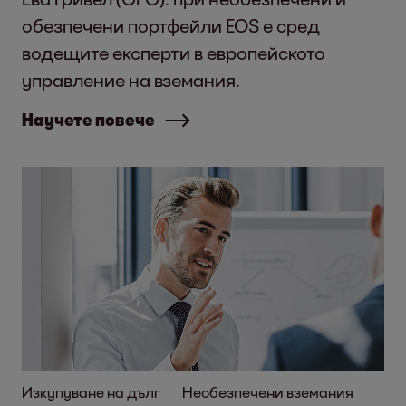
обезпечени портфейли EOS е сред
водещите експерти в европейското
управление на вземания.
Научете повече
Изкупуване на дълг
Необезпечени вземания