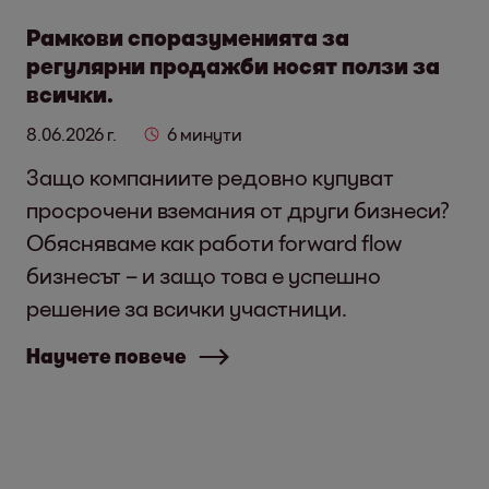
Рамкови споразуменията за
регулярни продажби носят ползи за
всички.
8.06.2026 г.
6 минути
Защо компаниите редовно купуват
просрочени вземания от други бизнеси?
Обясняваме как работи forward flow
бизнесът – и защо това е успешно
решение за всички участници.
Научете повече