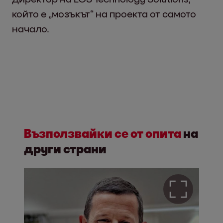
който е „мозъкът“ на проекта от самото
начало.
Възползвайки се от опита
на
други страни