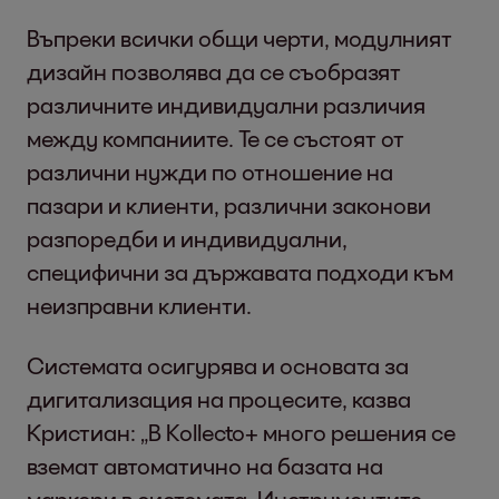
Въпреки всички общи черти, модулният
дизайн позволява да се съобразят
различните индивидуални различия
между компаниите. Те се състоят от
различни нужди по отношение на
пазари и клиенти, различни законови
разпоредби и индивидуални,
специфични за държавата подходи към
неизправни клиенти.
Системата осигурява и основата за
дигитализация на процесите, казва
Кристиан: „В Kollecto+ много решения се
вземат автоматично на базата на