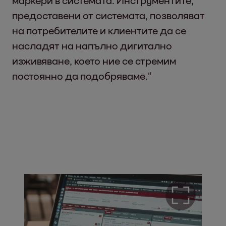
маркери в системата. Инструментите,
предоставени от системата, позволяват
на потребителите и клиентите да се
насладят на напълно дигитално
изживяване, което ние се стремим
постоянно да подобряваме.“