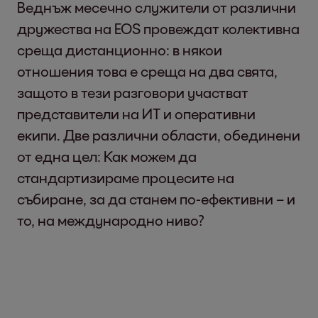
Веднъж месечно служители от различни
дружества на EOS провеждат колективна
среща дистанционно: в някои
отношения това е среща на два свята,
защото в тези разговори участват
представители на ИТ и оперативни
екипи. Две различни области, обединени
от една цел: Как можем да
стандартизираме процесите на
събиране, за да станем по-ефективни – и
то, на международно ниво?