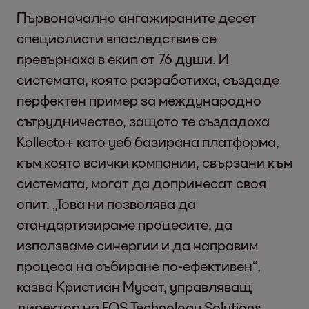
Първоначално ангажираните десет
специалисти впоследствие се
превърнаха в екип от 76 души. И
системата, която разработиха, създаде
перфектен пример за международно
сътрудничество, защото те създадоха
Kollecto+ като уеб базирана платформа,
към която всички компании, свързани към
системата, могат да допринесат своя
опит. „Това ни позволява да
стандартизираме процесите, да
използваме синергии и да направим
процеса на събиране по-ефективен“,
казва Кристиан Мусат, управляващ
директор на EOS Technology Solutions,