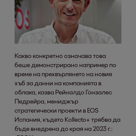
Какво конкретно означава това
беше демонстрирано например по
време на прехвърлянето на новия
хъб за данни на компанията в
облака, казва Рейналдо Гонзалес
Педрейра, мениджър
стратегически проекти в EOS
Испания, където Kollecto+ трябва да
бъде внедрена до края на 2023 г.: