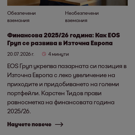
Обезпечени
Необезпечени
вземания
вземания
Финансова 2025/26 година: Как EOS
Груп се развива в Източна Европа
20.07.2026 г.
4 минути
EOS Груп укрепва пазарната си позиция в
Източна Европа с леко увеличение на
приходите и придобиването на големи
портфейли. Карстен Тидов прави
равносметка на финансовата година
2025/26.
Научете повече