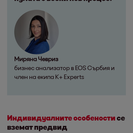
Миряна Чевриз
бизнес анализатор в EOS Сърбия и
член на екипа K+ Experts
Индивидуалните особености
се
вземат предвид