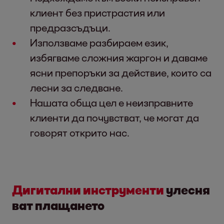
клиент без пристрастия или
предразсъдъци.
Използваме разбираем език,
избягваме сложния жаргон и даваме
ясни препоръки за действие, които са
лесни за следване.
Нашата обща цел е неизправните
клиенти да почувстват, че могат да
говорят открито нас.
Дигитални
инструменти
улесня
ват плащането