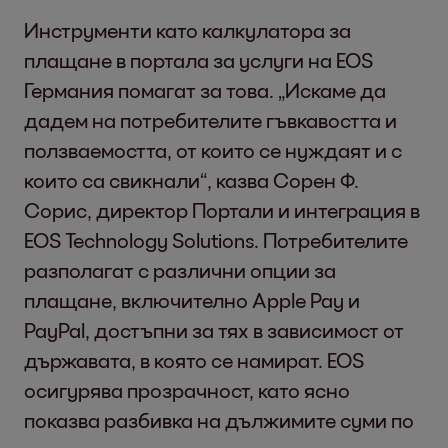
Инструменти като калкулатора за
плащане в портала за услуги на EOS
Германия помагат за това. „Искаме да
дадем на потребителите гъвкавостта и
ползваемостта, от които се нуждаят и с
които са свикнали“, казва Сорен Ф.
Сорис, директор Портали и интеграция в
EOS Technology Solutions. Потребителите
разполагат с различни опции за
плащане, включително Apple Pay и
PayPal, достъпни за тях в зависимост от
държавата, в която се намират. EOS
осигурява прозрачност, като ясно
показва разбивка на дължимите суми по