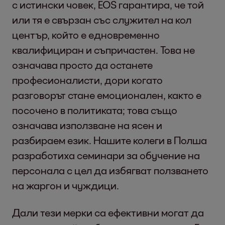
с истински човек, EOS гарантира, че той
или тя е свързан със служител на кол
център, който е едновременно
квалифициран и съпричастен. Това не
означава просто да останете
професионалисти, дори когато
разговорът стане емоционален, както е
посочено в политиката; това също
означава използване на ясен и
разбираем език. Нашите колеги в Полша
разработиха семинари за обучение на
персонала с цел да избягват ползването
на жаргон и чуждици.
Дали тези мерки са ефективни могат да