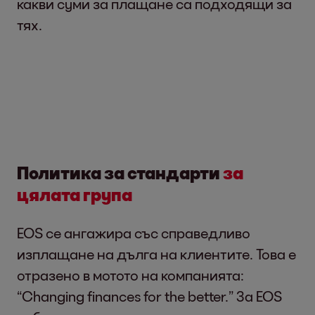
какви суми за плащане са подходящи за
тях.
Политика за стандарти
за
цялата група
EOS се ангажира със справедливо
изплащане на дълга на клиентите. Това е
отразено в мотото на компанията:
“Changing finances for the better.” За EOS