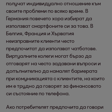
получат индивидуално отношение към
своите проблеми по всяко време. В
Германия повечето хора избират да
използват смартфоните си за това. В
Белгия, Франция и Хърватия
неизправните клиенти често
предпочитат да използват чатботове.
Виртуалните колеги могат бързо да
отговарят на често задавани въпроси и
допълнително да намалят бариерата
при комуникацията с клиентите, на които
им е трудно да говорят за финансовото
си състояние по телефона.
Ако потребителят предпочита да говори