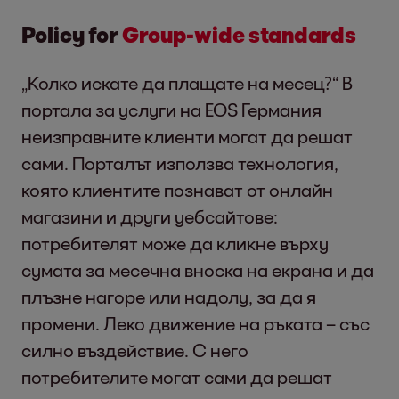
Policy for
Group-wide standards
„Колко искате да плащате на месец?“ В
портала за услуги на EOS Германия
неизправните клиенти могат да решат
сами. Порталът използва технология,
която клиентите познават от онлайн
магазини и други уебсайтове:
потребителят може да кликне върху
сумата за месечна вноска на екрана и да
плъзне нагоре или надолу, за да я
промени. Леко движение на ръката – със
силно въздействие. С него
потребителите могат сами да решат