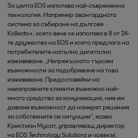
За целта EOS използва най-съвременна
технология. Например авангардната
система за събиране на дългове
Kollecto+, която вече се използва в 8 от 24-
те дружества на EOS и която предлага на
потребителите напълно дигитално
изживяване. „Непрекъснато търсим
възможности за подобряване на това
изживяване. Предоставяйки на
неизправните клиенти възможно най-
много средства за комуникация, ние им
даваме възможност да намерят решения
за собствените си ситуации“, казва
Кристиан Мусат, управляващ директор
на EOS Technology Solutions и човекът,