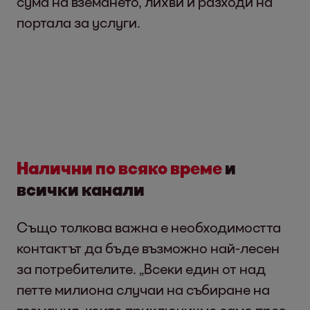
сума на вземането, лихви и разходи на
портала за услуги.
Налични по всяко време
и
всички канали
Също толкова важна е необходимостта
контактът да бъде възможно най-лесен
за потребителите. „Всеки един от над
петте милиона случаи на събиране на