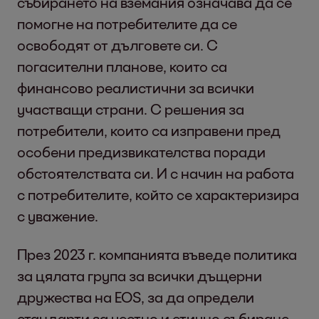
събирането на вземания означава да се
помогне на потребителите да се
освободят от дълговете си. С
погасителни планове, които са
финансово реалистични за всички
участващи страни. С решения за
потребители, които са изправени пред
особени предизвикателства поради
обстоятелствата си. И с начин на работа
с потребителите, който се характеризира
с уважение.
През 2023 г. компанията въведе политика
за цялата група за всички дъщерни
дружества на EOS, за да определи
стандарти за честно и етично събиране