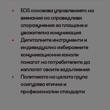
EOS основава управлението на
вземания на справедливи
споразумения за плащане и
уважителна комуникация
Дигиталните инструменти и
индивидуално избираемите
комуникационни канали
помагат на потребителите да
изплатят своите задължения
Политиката на цялата група
осигурява етични и
професионални стандарти