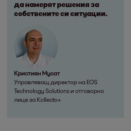
да намерят решения за
собствените си ситуации.
Кристиян Мусат
Управляващ директор на EOS
Technology Solutions и отговорно
лице за Kollecto+