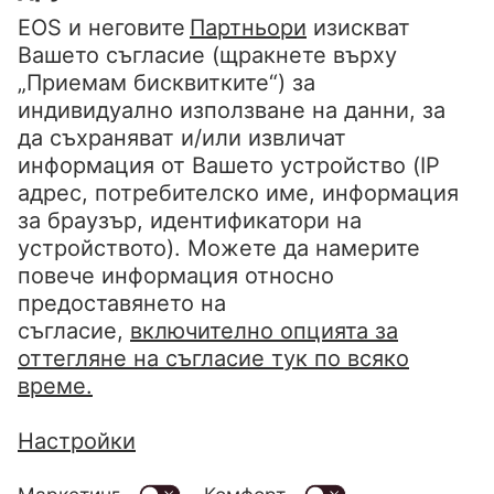
FAQ
Уведомление за поверителност
Отпечатване