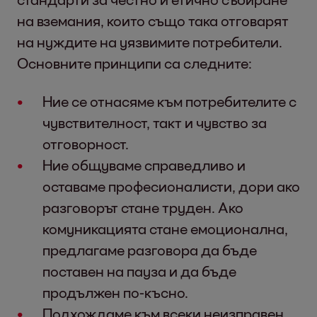
на вземания, които също така отговарят
на нуждите на уязвимите потребители.
Основните принципи са следните:
Ние се отнасяме към потребителите с
чувствителност, такт и чувство за
отговорност.
Ние общуваме справедливо и
оставаме професионалисти, дори ако
разговорът стане труден. Ако
комуникацията стане емоционална,
предлагаме разговора да бъде
поставен на пауза и да бъде
продължен по-късно.
Подхождаме към всеки неизправен