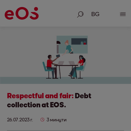
Търсене
Раз
Respectful and fair:
Debt
collection at EOS.
26.07.2023 г.
3 минути