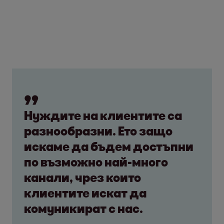
Нуждите на клиентите са
разнообразни. Ето защо
искаме да бъдем достъпни
по възможно най-много
канали, чрез които
клиентите искат да
комуникират с нас.