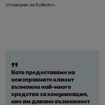
отговорен за Kollecto+.
Като предоставяме на
неизправните клиент
възможно най-много
средства за комуникация,
ние им даваме възможност