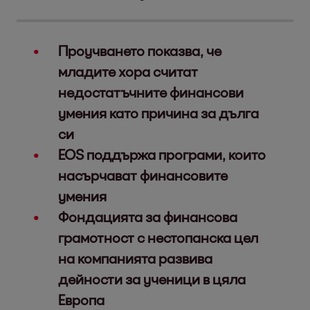
Проучването показва, че
младите хора считат
недостатъчните финансови
умения като причина за дълга
си
EOS поддържа програми, които
насърчават финансовите
умения
Фондацията за финансова
грамотност с нестопанска цел
на компанията развива
дейности за ученици в цяла
Европа