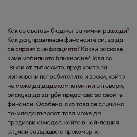
Как се съставя бюджет за лични разходи?
Как да управлявам финансите си, за да
се справя с инфлацията? Какви рискове
крие мобилното банкиране? Това са
някои от въпросите, пред които са
изправени потребителите и всеки, който
не може да даде компетентни отговори,
рискува да загуби представа за своите
финанси. Особено, ако това се случи на
по-млада възраст, това може да
предизвика модел, който в най-лошия
случай завършва с прекомерна