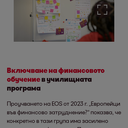
Включване на финансовото
обучение
в училищната
програма
Проучването на EOS от 2023 г. „Европейци
във финансово затруднение?“ показва, че
конкретно в тази група има засилено