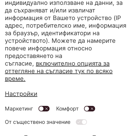
Уведомление за поверителност
Отпечатване
Кодекс за поведение
Система за сигнализация