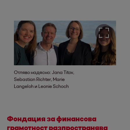
Отляво надясно: Jana Titov,
Sebastian Richter, Marie
Langeloh и Leonie Schoch
Фондация
за финансова
грамотност
разпространява