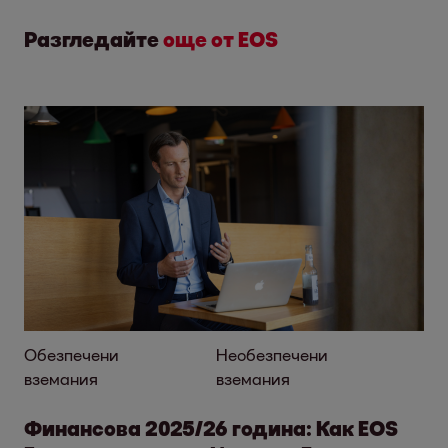
Разгледайте
още от EOS
Обезпечени
Необезпечени
вземания
вземания
Финансова 2025/26 година: Как EOS