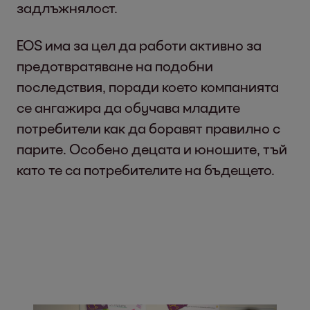
задлъжнялост.
EOS има за цел да работи активно за
предотвратяване на подобни
последствия, поради което компанията
се ангажира да обучава младите
потребители как да боравят правилно с
парите. Особено децата и юношите, тъй
като те са потребителите на бъдещето.