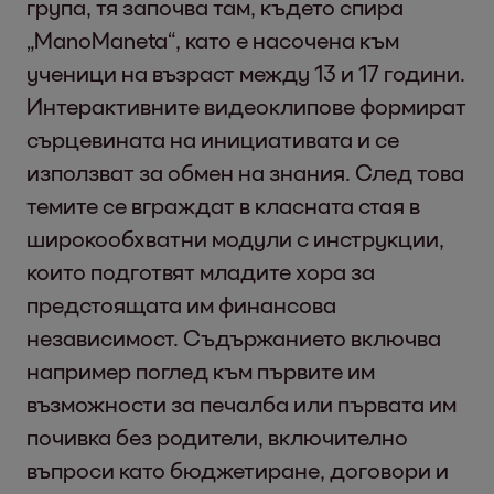
група, тя започва там, където спира
„ManoManeta“, като е насочена към
ученици на възраст между 13 и 17 години.
Интерактивните видеоклипове формират
сърцевината на инициативата и се
използват за обмен на знания. След това
темите се вграждат в класната стая в
широкообхватни модули с инструкции,
които подготвят младите хора за
предстоящата им финансова
независимост. Съдържанието включва
например поглед към първите им
възможности за печалба или първата им
почивка без родители, включително
въпроси като бюджетиране, договори и