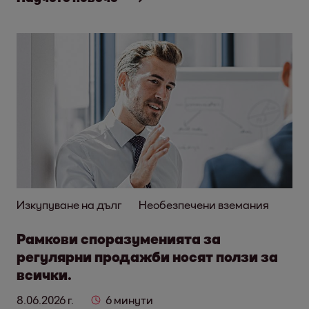
Изкупуване на дълг
Необезпечени вземания
Рамкови споразуменията за
регулярни продажби носят ползи за
всички.
8.06.2026 г.
6 минути