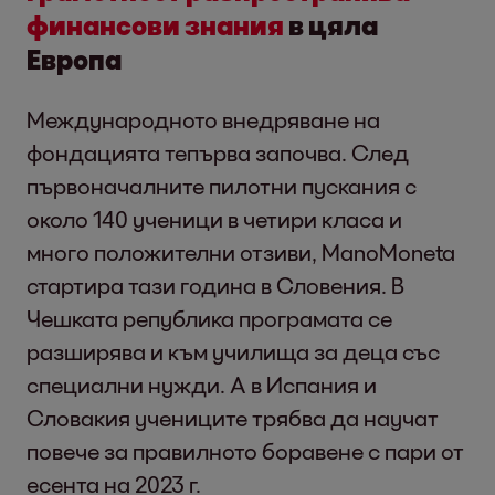
финансови знания
в цяла
Европа
Международното внедряване на
фондацията тепърва започва. След
първоначалните пилотни пускания с
около 140 ученици в четири класа и
много положителни отзиви, ManoMoneta
стартира тази година в Словения. В
Чешката република програмата се
разширява и към училища за деца със
специални нужди. А в Испания и
Словакия учениците трябва да научат
повече за правилното боравене с пари от
есента на 2023 г.