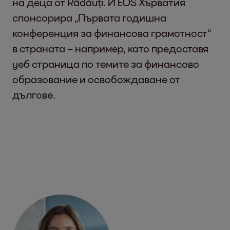
на деца от Rădăuți. И EOS Хърватия
спонсорира „Първата годишна
конференция за финансова грамотност“
в страната – например, като предоставя
уеб страница по темите за финансово
образование и освобождаване от
дългове.