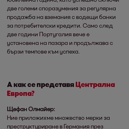
две големи споразумения за регулярна
продажба на вземания с водещи банки
за потребителски кредити. Само след
две години Португалия вече е
установена на пазара и продължава с
бързи темпове към успеха.
А как се представя
Централна
Европа?
Щефан Олмайер:
Ние приложихме множество мерки за
преструктуриране в Германия през