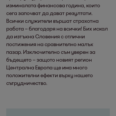
изминалата финансова година, които
сега започват да дават резултати.
Всички служители вършат страхотна
работа – благодаря на всички! Бих искал
да изтъкна Словения с отлични
постижения на сравнително малък
пазар. Изключително съм уверен за
бъдещето – защото новият регион
Централна Европа ще има много
положителни ефекти върху нашето
сътрудничество.