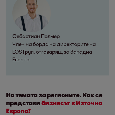
Себастиан Полмер
Член на борда на директорите на
EOS Груп, отговарящ за Западна
Европа
На темата за регионите. Как се
представи
бизнесът в Източна
Европа?