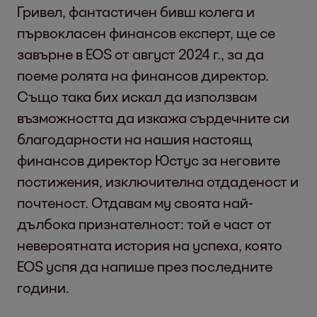
Гривел, фантастичен бивш колега и
първокласен финансов експерт, ще се
завърне в EOS от август 2024 г., за да
поеме ролята на финансов директор.
Също така бих искал да използвам
възможността да изкажа сърдечните си
благодарности на нашия настоящ
финансов директор Юстус за неговите
постижения, изключителна отдаденост и
почтеност. Отдавам му своята най-
дълбока признателност: той е част от
невероятната история на успеха, която
EOS успя да напише през последните
години.