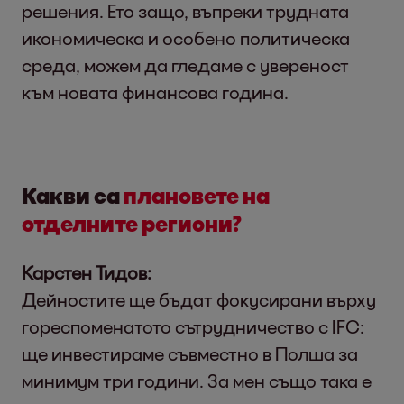
решения. Ето защо, въпреки трудната
икономическа и особено политическа
среда, можем да гледаме с увереност
към новата финансова година.
Какви са
плановете на
отделните
региони?
Карстен Тидов:
Дейностите ще бъдат фокусирани върху
гореспоменатото сътрудничество с IFC:
ще инвестираме съвместно в Полша за
минимум три години. За мен също така е