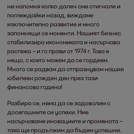
ни напомня колко далеч сме стигнали и
поглеждайки назад, виждаме
изключително развитие и много
запомнящи се моменти. Нашият бизнес
стабилизира икономиката и насърчава
растежа – и го прави от 1974 г. Това е
нещо, с което можем да се гордеем.
Много се радвам да отпразнувам нашия
юбилеен рожден ден през тази
финансова година!
Разбира се, няма да се задоволим с
досегашните си успехи. Ние
насърчаваме иновациите и промяната –
така ще продължим да бъдем успешни.