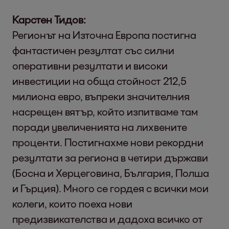
Карстен Тидов:
Регионът на Източна Европа постигна
фантастичен резултат със силни
оперативни резултати и високи
инвестиции на обща стойност 212,5
милиона евро, въпреки значителния
насрещен вятър, който изпитваме там
поради увеличенията на лихвените
проценти. Постигнахме нови рекордни
резултати за региона в четири държави
(Босна и Херцеговина, България, Полша
и Гърция). Много се гордея с всички мои
колеги, които поеха нови
предизвикателства и дадоха всичко от