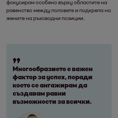
фокусирам особено върху областите на
равенство между половете и подкрепа на
жените на ръководни позиции.
Многообразието е важен
фактор за успех, поради
което се ангажирам да
създавам равни
възможности за всички.