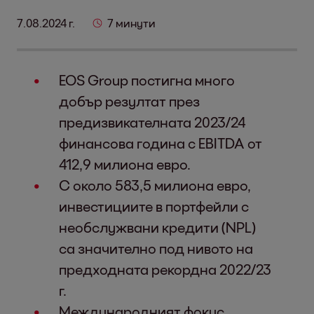
7.08.2024 г.
7 минути
EOS Group постигна много
добър резултат през
предизвикателната 2023/24
финансова година с EBITDA от
412,9 милиона евро.
С около 583,5 милиона евро,
инвестициите в портфейли с
необслужвани кредити (NPL)
са значително под нивото на
предходната рекордна 2022/23
г.
Международният фокус