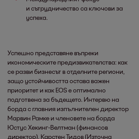
и сътрудничество са ключови за
успеха.
Успешно представяне въпреки
икономическите предизвикателства: как
се разви бизнесът в отделните региони,
защо устойчивостта остава важен
приоритет и как EOS е оптимално
подготвена за бъдещето. Интервю на
борда с главния изпълнителен директор
Марвин Рамке и членовете на борда
Юстус Хекинг-Велтман (финансов
директор), Карстен Тидов (Източна