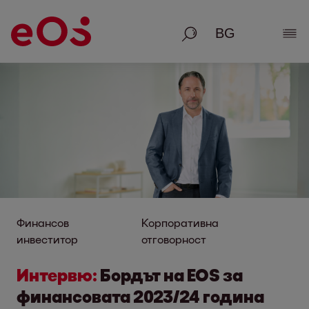
Търсене
Раз
Финансов
Корпоративна
инвеститор
отговорност
Интервю:
Бордът на EOS за
финансовата 2023/24 година