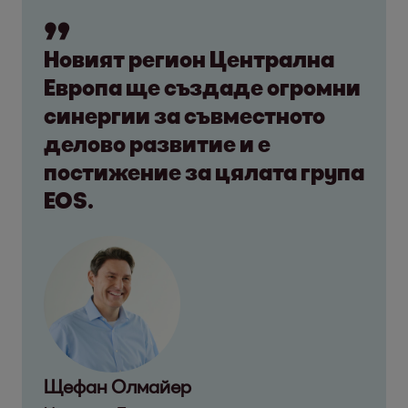
Новият регион Централна
Европа ще създаде огромни
синергии за съвместното
делово развитие и е
постижение за цялата група
EOS.
Щефан Олмайер