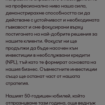
на професионално ниво наша сила,
демонстрирахме способността си да
действаме с устойчивост и необходимата
гъвкавост и сме фокусирани върху
постигането на най-добрите решения за
нашите клиенти. Фокусът ни ще
продължи да бъде насочен към
инвестиции в необслужвани кредити
(NPL), тъй като те формират основата на
нашия бизнес. Съвместните инвестиции
също ще останат част от нашата
стратегия.
Нашият 50-годишен юбилей, който
отпразнуваме тази година, още веднъж