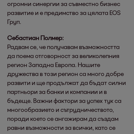
огромни синергии за съвместно бизнес
развитие и е предимство за цялата EOS
Груп.
Себастиан Полмер:
Радвам се, че получавам възможността
да поема отговорност за великолепния
регион Западна Европа. Нашите
дружества в този регион са много добре
развити и ще продължат да бъдат силни
партньори за банки и компании и в
бъдеще. Важни фактори за успех тук са
многообразието и сътрудничеството,
поради което се ангажирам да създам
равни възможности за всички, като се