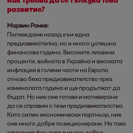
развитие?
Марвин Рамке:
Поглеждаме назад към една
предизвикателна, но и много успешна
финансова година. Високите лихвени
проценти, войната в Украйна и високата
инфлация в големи части на Европа
отново бяха предизвикателство през
изминалата година и ще продължат да
бъдат. Но ние сме готови и мотивирани
да се справим с тези предизвикателства.
Като силен икономически партньор, ние
сме много добре позиционирани. На така
описания фон това е много добър