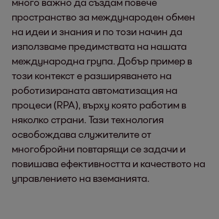
много важно да създам повече
пространство за международен обмен
на идеи и знания и по този начин да
използваме предимствата на нашата
международна група. Добър пример в
този контекст е разширяването на
роботизираната автоматизация на
процеси (RPA), върху която работим в
няколко страни. Тази технология
освобождава служителите от
многобройни повтарящи се задачи и
повишава ефективността и качеството на
управлението на вземанията.