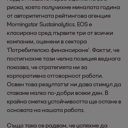
риска, която получихме миналата година
от авторитетната рейтингова агенция
Morningstar Sustainalytics. EOS е
класирана сред първите три от всички
компании, оценени в сектора
'Потребителско финансиране'. Фактът, че
постигнахме тази челна позиция веднага
показва, че стратегията ни за
корпоративна отговорност работи.
Освен това резултатът ни дава стимул да
ставаме малко по-добри всеки ден. В
крайна сметка устойчивостта ще остане в
основата на нашата работа.
Също така се радвам, че успяхме да