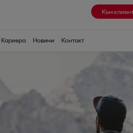
Към клиен
Кариера
Новини
Контакт