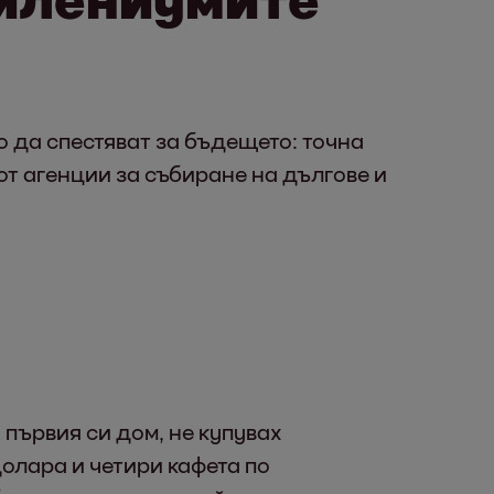
о да спестяват за бъдещето: точна
от агенции за събиране на дългове и
 първия си дом, не купувах
олара и четири кафета по