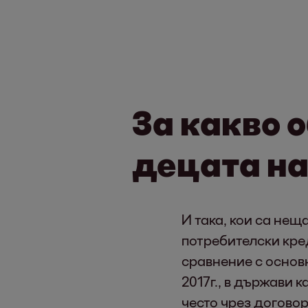
За какво 
децата на
И така, кои са нещ
потребителски кре
сравнение с основ
2017г., в държави 
често чрез договор