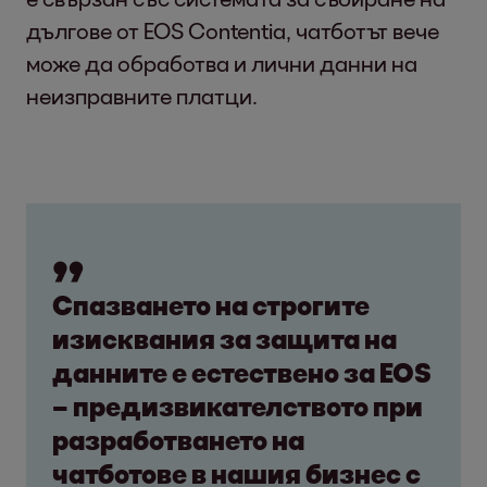
дългове от EOS Contentia, чатботът вече
може да обработва и лични данни на
неизправните платци.
Спазването на строгите
изисквания за защита на
данните е естествено за EOS
– предизвикателството при
разработването на
чатботове в нашия бизнес с