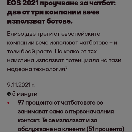
EOS 2021 проучване за чатбот:
две от три компании вече
използват ботове.
Близо две трети от европейските
компании вече използват чатботове – и
този брой расте. Но колко от тях
наистина използват потенциала на тази
модерна технология?
9.11.2021 г.
5 минути
97 процента от чатботовете се
занимават само с първоначалния
контакт. Те се използват и за
обслужване на клиенти (51 процента)