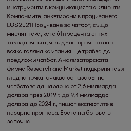
инструменти в комуникацията с клиенти.
Компаниите, анкетирани в проучването
EOS 2021 Проучване за чатбот, също
мислят така, като 61 процента от тях
твърдо вярват, че в дългосрочен план
всяка голяма компания ще трябва да
предложи чатбот. Анализаторската
фирма Research and Market подкрепя тази
гледна точка: очаква се пазарът на
чатботове да нарасне от 2,6 милиарда
долара през 2019 г. до 9,4 милиарда
долара до 2024 г., пишат експертите в
пазарна прогноза. Ерата на ботовете
започна.