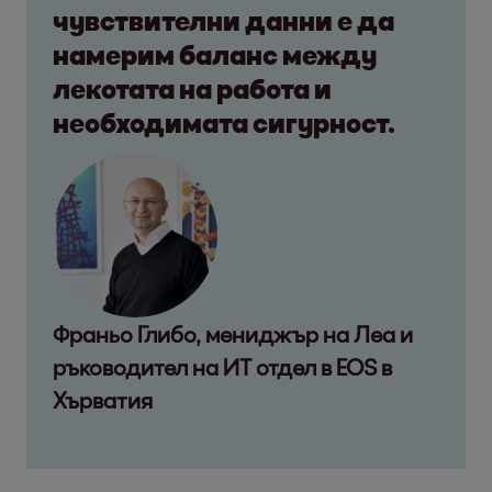
чувствителни данни е да
намерим баланс между
лекотата на работа и
необходимата сигурност.
Франьо Глибо, мениджър на Леа и
ръководител на ИТ отдел в EOS в
Хърватия