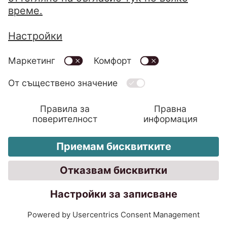
Русия) или общо 2800 интервюта.
Участващите компании бяха
избрани според броя на
служителите и приходите (най-
малко 20 служители и най-малко 5
милиона евро годишни приходи (с
изключение на Хърватия)). Друго
изискване беше компаниите да
имат контакт с частни клиенти.
Искате ли да разговаряте с
нашите експерти по чатботове?