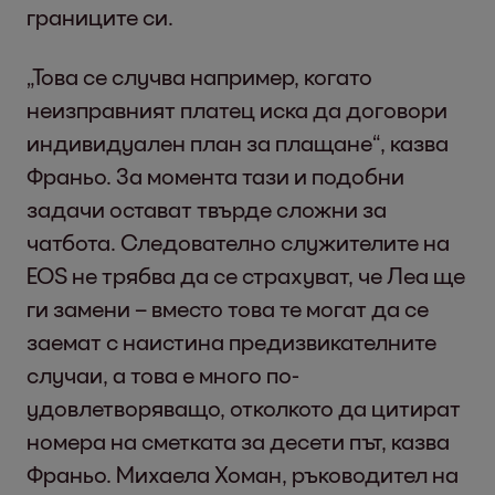
границите си.
„Това се случва например, когато
неизправният платец иска да договори
индивидуален план за плащане“, казва
Франьо. За момента тази и подобни
задачи остават твърде сложни за
чатбота. Следователно служителите на
EOS не трябва да се страхуват, че Леа ще
ги замени – вместо това те могат да се
заемат с наистина предизвикателните
случаи, а това е много по-
удовлетворяващо, отколкото да цитират
номера на сметката за десети път, казва
Франьо. Михаела Хоман, ръководител на