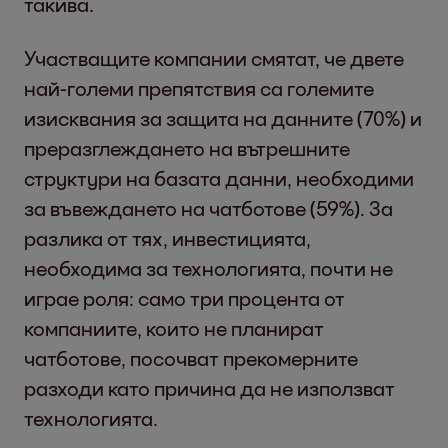
такива.
Участващите компании смятат, че двете
най-големи препятствия са големите
изисквания за защита на данните (70%) и
преразглеждането на вътрешните
структури на базата данни, необходими
за въвеждането на чатботове (59%). За
разлика от тях, инвестицията,
необходима за технологията, почти не
играе роля: само три процента от
компаниите, които не планират
чатботове, посочват прекомерните
разходи като причина да не използват
технологията.