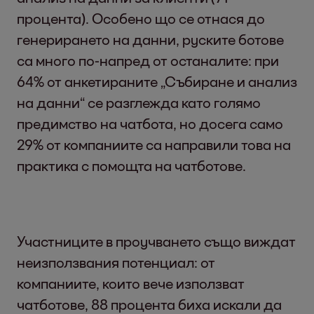
процента). Особено що се отнася до
генерирането на данни, руските ботове
са много по-напред от останалите: при
64% от анкетираните „Събиране и анализ
на данни“ се разглежда като голямо
предимство на чатбота, но досега само
29% от компаниите са направили това на
практика с помощта на чатботове.
Участниците в проучването също виждат
неизползвания потенциал: от
компаниите, които вече използват
чатботове, 88 процента биха искали да