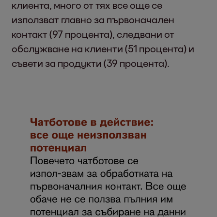
клиента, много от тях все още се
използват главно за първоначален
контакт (97 процента), следвани от
обслужване на клиенти (51 процента) и
съвети за продукти (39 процента).