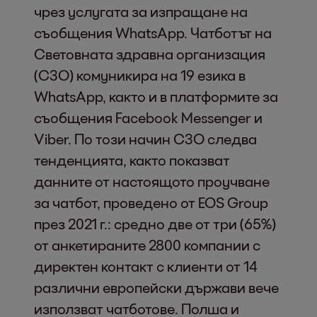
чрез услугата за изпращане на
съобщения WhatsApp. Чатботът на
Световната здравна организация
(СЗО) комуникира на 19 езика в
WhatsApp, както и в платформите за
съобщения Facebook Messenger и
Viber. По този начин СЗО следва
тенденцията, както показват
данните от настоящото проучване
за чатбот, проведено от EOS Group
през 2021 г.: средно две от три (65%)
от анкетираните 2800 компании с
директен контакт с клиенти от 14
различни европейски държави вече
използват чатботове. Полша и