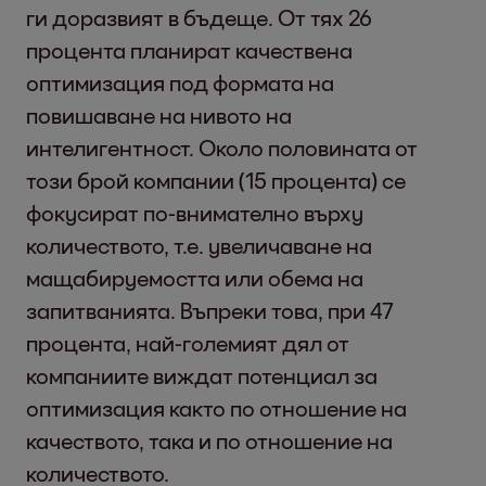
ги доразвият в бъдеще. От тях 26
процента планират качествена
оптимизация под формата на
повишаване на нивото на
интелигентност. Около половината от
този брой компании (15 процента) се
фокусират по-внимателно върху
количеството, т.е. увеличаване на
мащабируемостта или обема на
запитванията. Въпреки това, при 47
процента, най-големият дял от
компаниите виждат потенциал за
оптимизация както по отношение на
качеството, така и по отношение на
количеството.