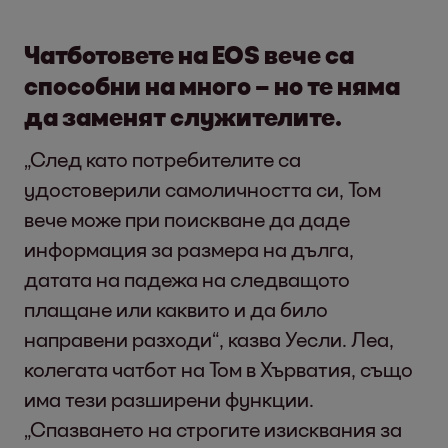
Чатботовете на EOS вече са
способни на много – но те няма
да заменят служителите.
„След като потребителите са
удостоверили самоличността си, Том
вече може при поискване да даде
информация за размера на дълга,
датата на падежа на следващото
плащане или каквито и да било
направени разходи“, казва Уесли. Леа,
колегата чатбот на Том в Хърватия, също
има тези разширени функции.
„Спазването на строгите изисквания за