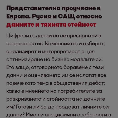
Представително проучване в
Европа, Русия и САЩ относно
данните и тяхната стойност
Цифровите данни са се превърнали в
основен актив. Компаниите ги събират,
анализират и интерпретират с цел
оптимизиране на бизнес моделите си.
Ето защо, отговорното боравене с тези
данни и оценяването им се налагат все
повече като тема в обществения дебат:
какво е мнението на потребителите за
разкриването и стойността на данните
им? Готови ли са да продават личните си
данни? Има ли специфични особености в