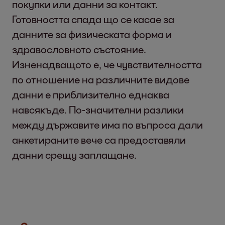
покупки или данни за контакт.
Готовността спада що се касае за
данните за физическата форма и
здравословното състояние.
Изненадващото е, че чувствителността
по отношение на различните видове
данни е приблизително еднаква
навсякъде. По-значителни разлики
между държавите има по въпроса дали
анкетираните вече са предоставяли
данни срещу заплащане.