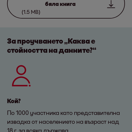
бяла книга
(1.5 MB)
За проучването „Каква е
стойността на данните?“
Кой?
По 1000 участника като представителна
извадка от населението на възраст над
18 г. за всяка държава.