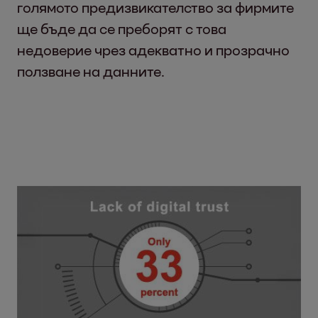
голямото предизвикателство за фирмите
ще бъде да се преборят с това
недоверие чрез адекватно и прозрачно
ползване на данните.