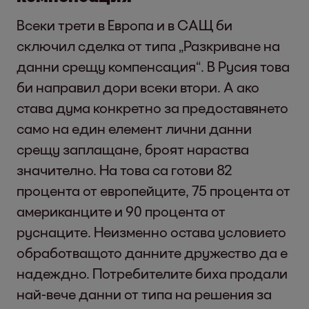
Всеки трети в Европа и в САЩ би
сключил сделка от типа „Разкриване на
данни срещу компенсация“. В Русия това
би направил дори всеки втори. А ако
става дума конкретно за предоставянето
само на един елемент лични данни
срещу заплащане, броят нараства
значително. На това са готови 82
процента от европейците, 75 процента от
американците и 90 процента от
руснаците. Неизменно остава условието
обработващото данните дружество да е
надеждно. Потребителите биха продали
най-вече данни от типа на решения за