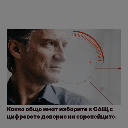
Какво общо имат изборите в САЩ с
цифровото доверие на европейците.