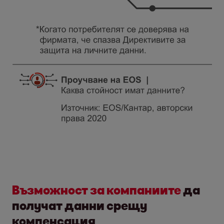
Възможност за компаниите
да
получат данни срещу
компенсация