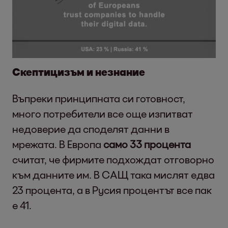
Скептицизъм и незнание
Въпреки принципната си готовност,
много потребители все още изпитват
недоверие да споделят данни в
мрежата. В Европа
само 33 процента
считат, че фирмите подхождат отговорно
към данните им. В САЩ така мислят едва
23 процента, а в Русия процентът все пак
е 41.