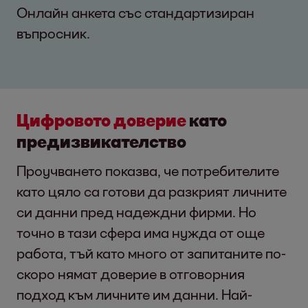
Онлайн анкета със стандартизиран
въпросник.
Цифровото доверие
като
предизвикателство
Проучването показва, че потребителите
като цяло са готови да разкрият личните
си данни пред надеждни фирми. Но
точно в тази сфера има нужда от още
работа, тъй като много от запитаните по-
скоро нямат доверие в отговорния
подход към личните им данни. Най-