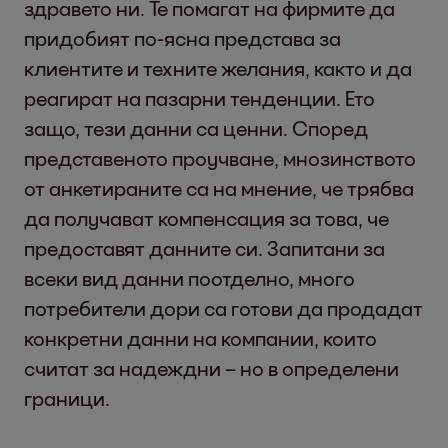
здравето ни. Те помагат на фирмите да
придобият по-ясна представа за
клиентите и техните желания, както и да
реагират на пазарни тенденции. Ето
защо, тези данни са ценни. Според
представеното проучване, мнозинството
от анкетираните са на мнение, че трябва
да получават компенсация за това, че
предоставят данните си. Запитани за
всеки вид данни поотделно, много
потребители дори са готови да продадат
конкретни данни на компании, които
считат за надеждни – но в определени
граници.