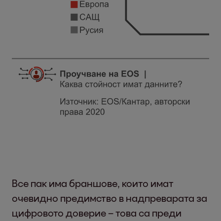
Все пак има браншове, които имат
очевидно предимство в надпреварата за
цифровото доверие – това са преди