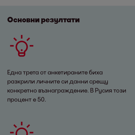
Основни резултати
Една трета от анкетираните биха
разкрили личните си данни срещу
конкретно възнаграждение. В Русия този
процент е 50.