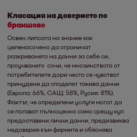
Класация на доверието по
браншове
Освен липсата на знание как
целенасочено да ограничат
разкриването на данни за себе си,
проучването сочи, че мнозинството от
потребителите дори често се чувстват
принудени да споделят такива данни
(Европа: 66%, САЩ: 58%, Русия: 81%).
Фактът, че определени услуги могат да
се ползват пълноценно само срещу куп
предоставени лични данни, предизвиква
недоверие към фирмите и обяснява