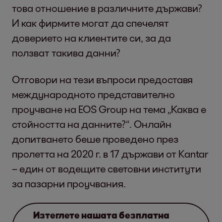
това отношение в различните държави?
И как фирмите могат да спечелят
доверието на клиентите си, за да
ползват такива данни?
Отговори на тези въпроси предоставя
международното представително
проучване на EOS Group на тема „Каква е
стойността на данните?“. Онлайн
допитването беше проведено през
пролетта на 2020 г. в 17 държави от Kantar
– един от водещите световни институти
за пазарни проучвания.
Изтеглете нашата безплатна