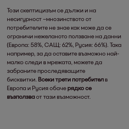
Този скептицизъм се дължи и на
несигурност –мнозинството от
потребителите не знае как може да се
ограничи нежеланото ползване на данни
(Европа: 58%, САЩ: 62%, Русия: 66%). Така
например, за да оставите възможно най-
малко следи в мрежата, можете да
забраните проследяващите
бисквитки.
Всеки трети потребител
в
Европа и Русия обаче
рядко се
възползва
от тази възможност.