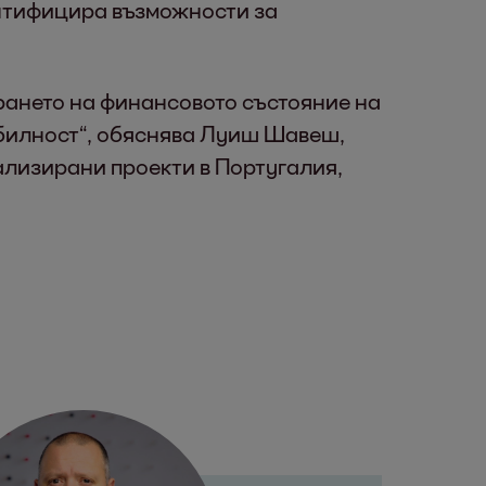
ентифицира възможности за
рането на финансовото състояние на
абилност“, обяснява Луиш Шавеш,
ализирани проекти в Португалия,