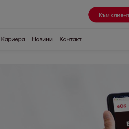
Към клиен
Кариера
Новини
Контакт