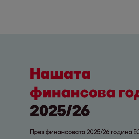
Нашата
финансова го
2025/26
През финансовата 2025/26 година E