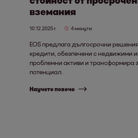
вземания
10.12.2025 г.
4 минути
EOS предлага дългосрочни решения
кредити, обезпечени с недвижими им
проблемни активи и трансформира з
потенциал.
Научете повече