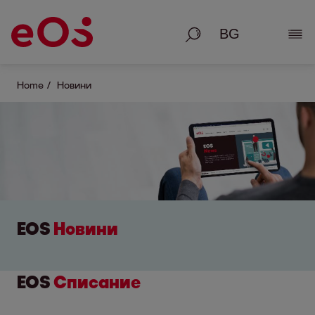
Търсене
Раз
Home
Новини
EOS
Новини
EOS
Списание