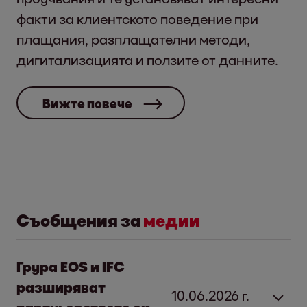
факти за клиентското поведение при
плащания, разплащателни методи,
дигитализацията и ползите от данните.
Вижте повече
Съобщения за
медии
Груpa EOS и IFC
разширяват
10.06.2026 г.