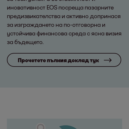
иновативност EOS посреща пазарните
предизвикателства и активно допринася
за изграждането на по-отговорна и
устойчива финансова среда с ясна визия
за бъдещето.
Прочетете пълния доклад тук