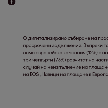
С дигитализирано събиране на прос
просрочени задължения. Въпреки тов
осма европейска компания (12%) е 
три четвърти (73%) разчитат на час
случай на неизпълнение на плащане
на EOS „Навици на плащане в Европа