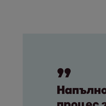
Напълно
процес 