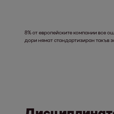
8% от европейските компании все о
дори нямат стандартизиран такъв з
Дисциплината