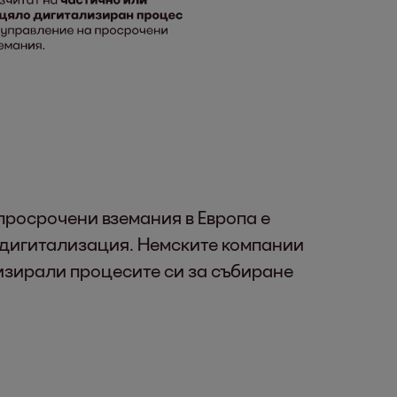
просрочени вземания в Европа е
а дигитализация. Немските компании
лизирали процесите си за събиране