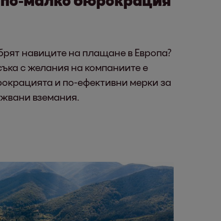
брят навиците на плащане в Европа?
съка с желания на компаниите е
окрацията и по-ефективни мерки за
жвани вземания.