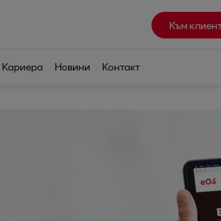
Към клиен
Кариера
Новини
Контакт