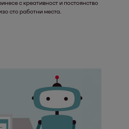
ринесе с креативност и постоянство
изо сто работни места.