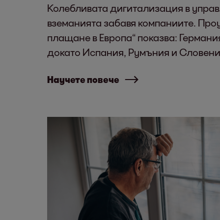
Колебливата дигитализация в управ
вземанията забавя компаниите. Про
плащане в Европа“ показва: Германи
докато Испания, Румъния и Словени
Научете повече