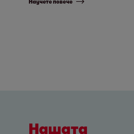
Научете повече
Нашата