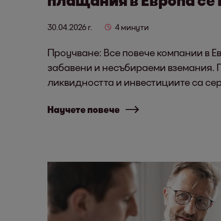
30.04.2026 г.
4 минути
Проучване: Все повече компании в Е
забавени и несъбираеми вземания. 
ликвидността и инвестициите са се
Научете повече