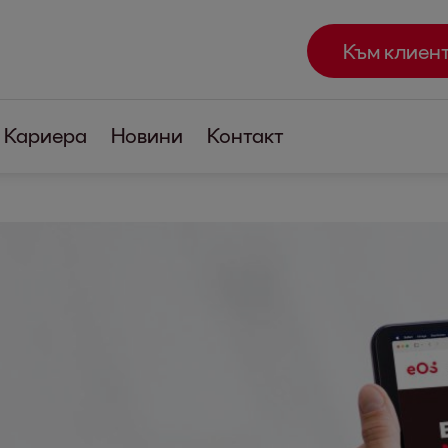
Към клиен
Кариера
Новини
Контакт