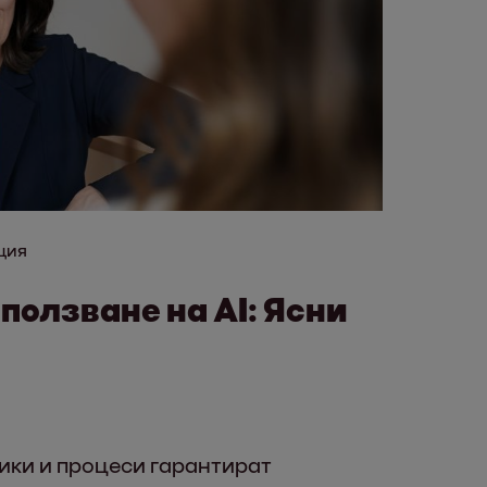
ция
ползване на AI: Ясни
ики и процеси гарантират