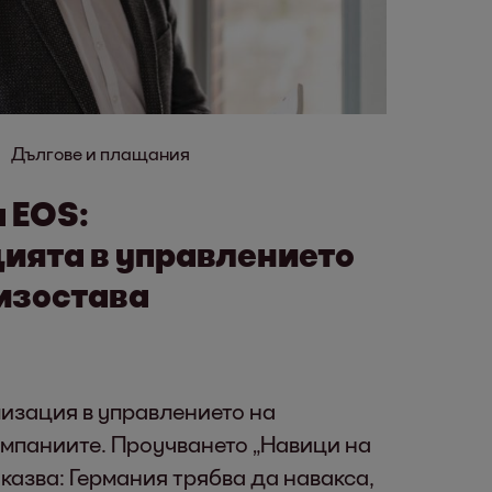
Дългове и плащания
 EOS:
ията в управлението
изостава
изация в управлението на
омпаниите. Проучването „Навици на
казва: Германия трябва да навакса,