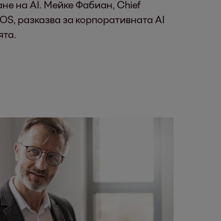
не на AI. Мейке Фабиан, Chief
 EOS, разказва за корпоративната AI
ята.