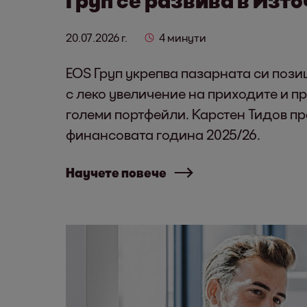
20.07.2026 г.
4 минути
EOS Груп укрепва пазарната си пози
с леко увеличение на приходите и п
големи портфейли. Карстен Тидов п
финансовата година 2025/26.
Научете повече