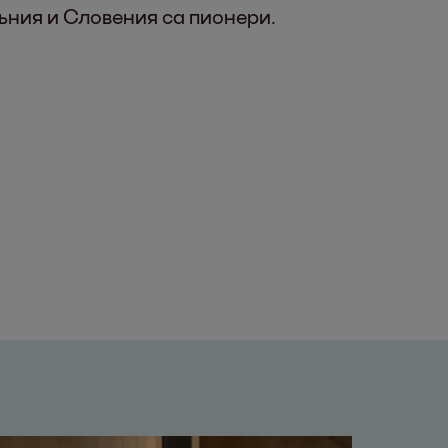
ъния и Словения са пионери.