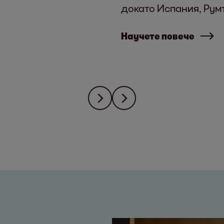
докато Испания, Рум
Научете повече