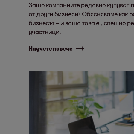
Защо компаниите редовно купуват 
от други бизнеси? Обясняваме как р
бизнесът – и защо това е успешно р
участници.
Научете повече